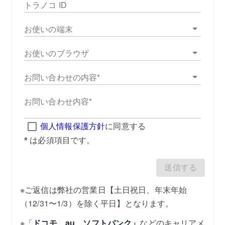
トラノコ ID
お使いの端末
お使いのブラウザ
お問い合わせの内容
お問い合わせ内容
個人情報保護方針
に同意する
* は必須項目です。
送信する
※ご返信は弊社の営業日【土日祝日、年末年始
（12/31〜1/3）を除く平日】となります。
※「
ドコモ、au、ソフトバンク」
などのキャリアメ